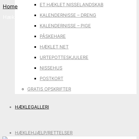
ET HÆKLET NISSELANDSKAB
Home
KALENDERNISSE – DRENG
Hæklegalleri
KALENDERNISSE – PIGE
PÅSKEHARE
HÆKLET NET
URTEPOTTESKJULERE
NISSEHUS
POSTKORT
GRATIS OPSKRIFTER
HÆKLEGALLERI
HÆKLEHJÆLP/RETTELSER