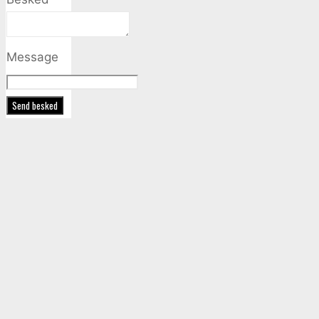
Message
Send besked