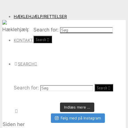
HÆKLEHJÆLP/RETTELSER
Search for:
Search
KONTAKT
SEARCH
Search for:
Search
Indlæs mere …
Følg med på Instagram
Siden her