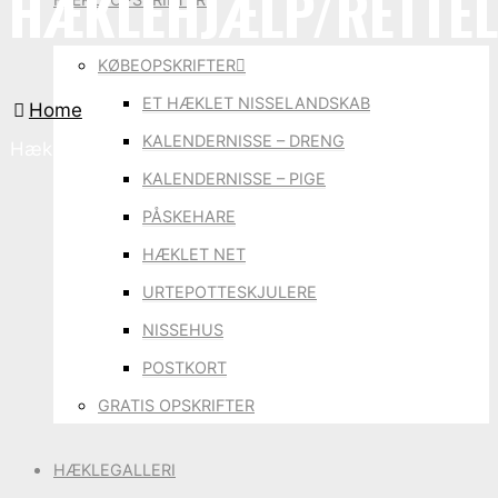
HÆKLEHJÆLP/RETTE
KØBEOPSKRIFTER
ET HÆKLET NISSELANDSKAB
Home
KALENDERNISSE – DRENG
Hæklehjælp/rettelser
KALENDERNISSE – PIGE
PÅSKEHARE
HÆKLET NET
URTEPOTTESKJULERE
NISSEHUS
POSTKORT
GRATIS OPSKRIFTER
HÆKLEGALLERI