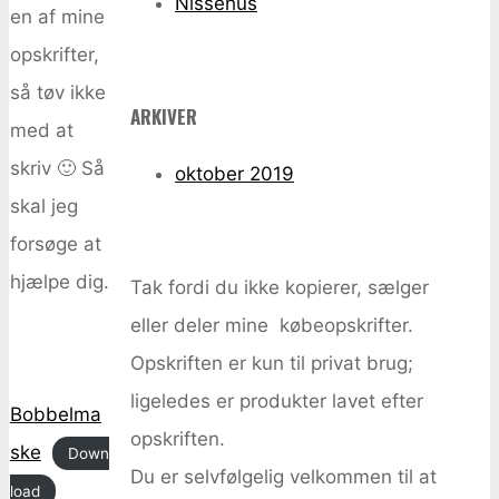
Nissehus
en af mine
opskrifter,
så tøv ikke
ARKIVER
med at
skriv 🙂 Så
oktober 2019
skal jeg
forsøge at
hjælpe dig.
Tak fordi du ikke kopierer, sælger
eller deler mine købeopskrifter.
Opskriften er kun til privat brug;
ligeledes er produkter lavet efter
Bobbelma
opskriften.
ske
Down
Du er selvfølgelig velkommen til at
load