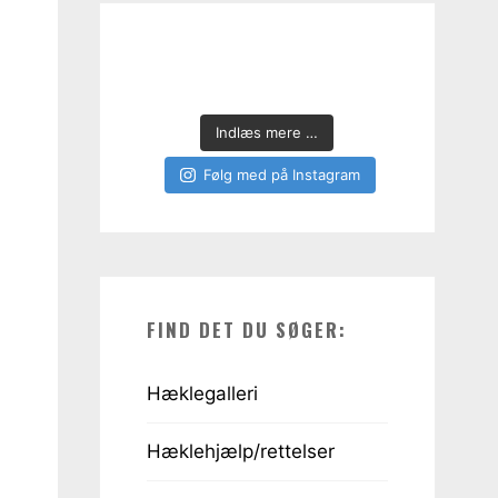
Indlæs mere …
Følg med på Instagram
FIND DET DU SØGER:
Hæklegalleri
Hæklehjælp/rettelser