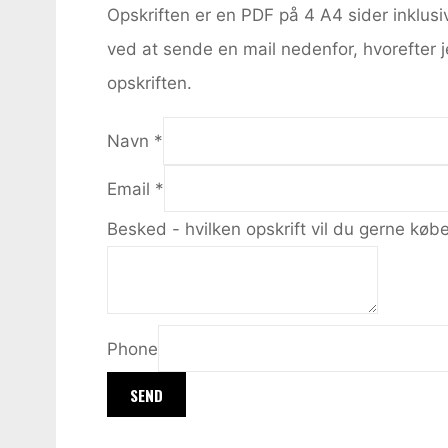
Opskriften er en PDF på 4 A4 sider inklusiv
ved at sende en mail nedenfor, hvorefte
opskriften.
Navn
*
Email
*
Besked - hvilken opskrift vil du gerne kø
Phone
SEND