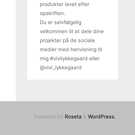
produkter lavet efter
opskriften.
Du er selvfølgelig
velkommen til at dele dine
projekter på de sociale
medier med henvisning til
mig #vivilykkegaard eller
@vivi_lykkegaard
Powered by
Roseta
&
WordPress.