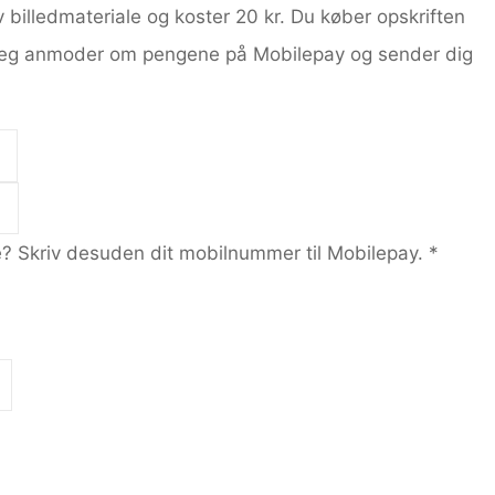
 billedmateriale og koster 20 kr. Du køber opskriften
r jeg anmoder om pengene på Mobilepay og sender dig
be? Skriv desuden dit mobilnummer til Mobilepay.
*