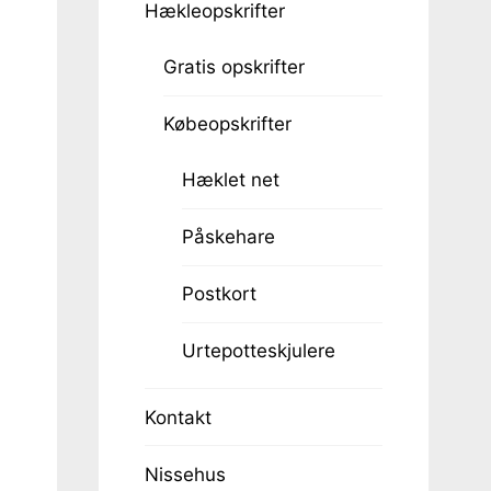
Hækleopskrifter
Gratis opskrifter
Købeopskrifter
Hæklet net
Påskehare
Postkort
Urtepotteskjulere
Kontakt
Nissehus