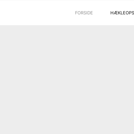
Skip
FORSIDE
HÆKLEOPS
to
content