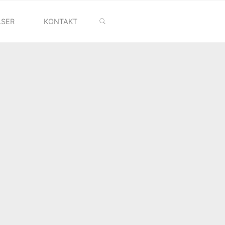
SEARCH
LSER
KONTAKT