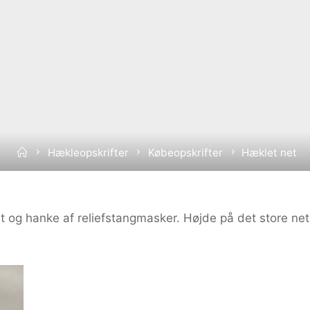
Home
Hækleopskrifter
Købeopskrifter
Hæklet net
og hanke af reliefstangmasker. Højde på det store net