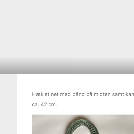
Hæklet net med bånd på midten samt kant 
ca. 42 cm.